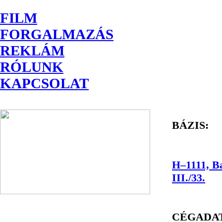
FILM
FORGALMAZÁS
REKLÁM
RÓLUNK
KAPCSOLAT
BÁZIS:
H–1111, Ba
III./33.
CÉGADA