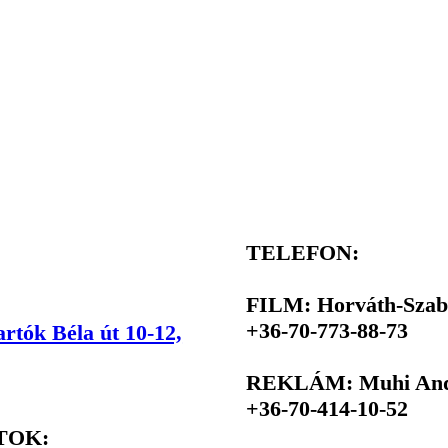
TELEFON:
FILM: Horváth-Szab
+36-70-773-88-73
rtók Béla út 10-12,
REKLÁM: Muhi Andr
+36-70-414-10-52
TOK: